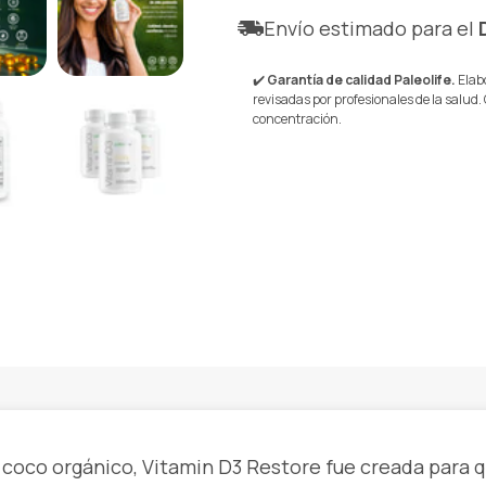
Envío estimado para el
✔️
Garantía de calidad Paleolife.
Elabo
revisadas por profesionales de la salud.
concentración.
e coco orgánico, Vitamin D3 Restore fue creada para