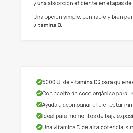
y una absorción eficiente en etapas de
Una opción simple, confiable y bien pe
vitamina D.
5000 UI de vitamina D3 para quien
Con aceite de coco orgánico para u
Ayuda a acompañar el bienestar inm
Ideal para momentos de baja exposi
Una vitamina D de alta potencia, si