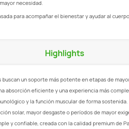
 mayor necesidad.
nsada para acompañar el bienestar y ayudar al cuerp
Highlights
es buscan un soporte más potente en etapas de mayo
na absorción eficiente y una experiencia más comple
unológico y la función muscular de forma sostenida.
ción solar, mayor desgaste o períodos de mayor exig
mple y confiable, creada con la calidad premium de Pa