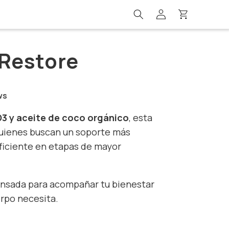
Iniciar
Carrito
sesión
 Restore
ws
D3 y aceite de coco orgánico
, esta
quienes buscan un soporte más
ficiente en etapas de mayor
pensada para acompañar tu bienestar
erpo necesita.